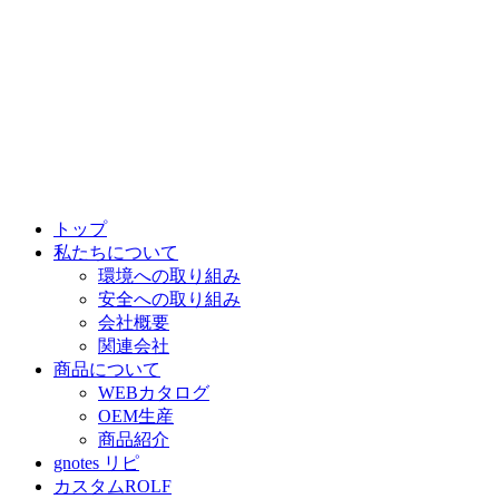
トップ
私たちについて
環境への取り組み
安全への取り組み
会社概要
関連会社
商品について
WEBカタログ
OEM生産
商品紹介
gnotes リピ
カスタムROLF