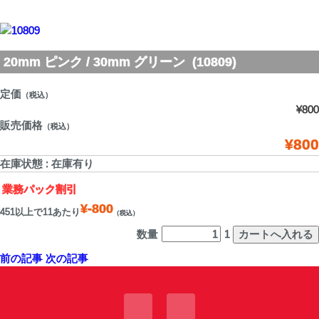
20mm ピンク / 30mm グリーン (10809)
定価
（税込）
¥800
販売価格
（税込）
¥800
在庫状態 : 在庫有り
業務パック割引
¥-800
451以上で11あたり
（税込）
数量
1
前の記事
次の記事