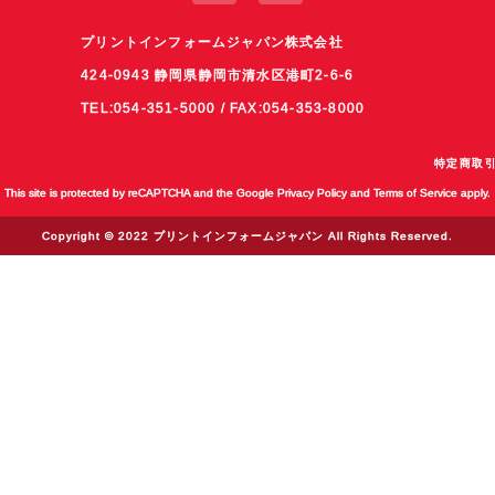
プリントインフォームジャパン株式会社
424-0943 静岡県静岡市清水区港町2-6-6
TEL:054-351-5000 / FAX:054-353-8000
特定商取
This site is protected by reCAPTCHA and the Google
Privacy Policy
and
Terms of Service
apply.
Copyright © 2022 プリントインフォームジャパン All Rights Reserved.