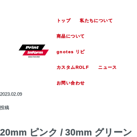
トップ
私たちについて
商品について
gnotes リピ
カスタムROLF
ニュース
お問い合わせ
2023.02.09
投稿
20mm ピンク / 30mm グリーン