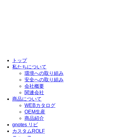
トップ
私たちについて
環境への取り組み
安全への取り組み
会社概要
関連会社
商品について
WEBカタログ
OEM生産
商品紹介
gnotes リピ
カスタムROLF