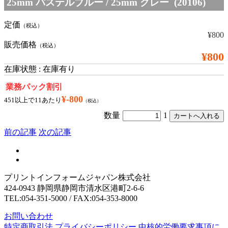
25mm パステルブルー / 25mm グレー (20106)
定価
（税込）
¥800
販売価格
（税込）
¥800
在庫状態 : 在庫有り
業務パック割引
¥-800
451以上で11あたり
（税込）
数量
1
前の記事
次の記事
プリントインフォームジャパン株式会社
424-0943 静岡県静岡市清水区港町2-6-6
TEL:054-351-5000 / FAX:054-353-8000
お問い合わせ
特定商取引法
プライバシーポリシー
中核的労働要求事項に