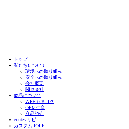
トップ
私たちについて
環境への取り組み
安全への取り組み
会社概要
関連会社
商品について
WEBカタログ
OEM生産
商品紹介
gnotes リピ
カスタムROLF