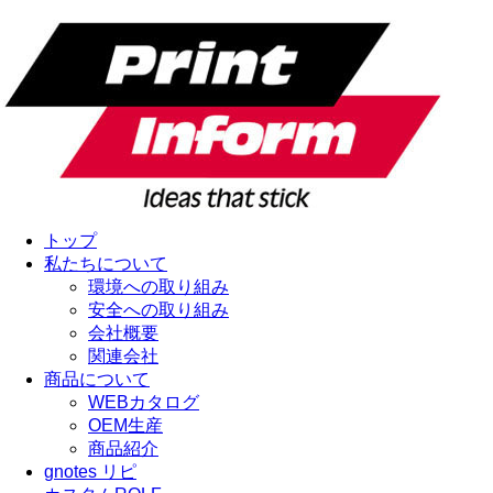
トップ
私たちについて
環境への取り組み
安全への取り組み
会社概要
関連会社
商品について
WEBカタログ
OEM生産
商品紹介
gnotes リピ