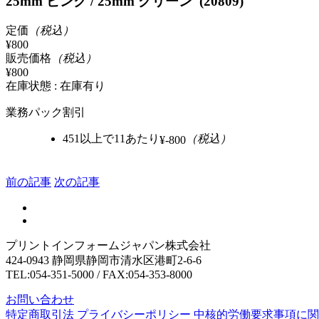
25mm ピンク / 25mm グリーン (20809)
定価
（税込）
¥800
販売価格
（税込）
¥800
在庫状態 : 在庫有り
業務パック割引
451以上で11あたり
（税込）
¥-800
前の記事
次の記事
プリントインフォームジャパン株式会社
424-0943 静岡県静岡市清水区港町2-6-6
TEL:054-351-5000 / FAX:054-353-8000
お問い合わせ
特定商取引法
プライバシーポリシー
中核的労働要求事項に関