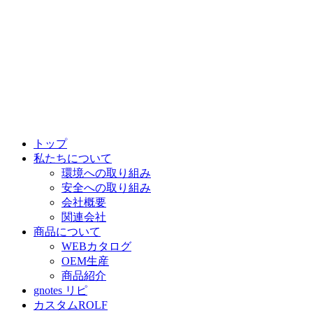
トップ
私たちについて
環境への取り組み
安全への取り組み
会社概要
関連会社
商品について
WEBカタログ
OEM生産
商品紹介
gnotes リピ
カスタムROLF