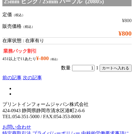
25mm ピンク / 25mm パープル (20805)
定価
（税込）
¥800
販売価格
（税込）
¥800
在庫状態 : 在庫有り
業務パック割引
¥-800
451以上で11あたり
（税込）
数量
1
前の記事
次の記事
プリントインフォームジャパン株式会社
424-0943 静岡県静岡市清水区港町2-6-6
TEL:054-351-5000 / FAX:054-353-8000
お問い合わせ
特定商取引法
プライバシーポリシー
中核的労働要求事項に