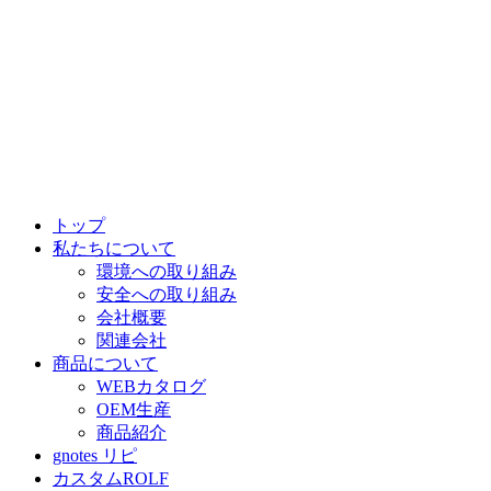
トップ
私たちについて
環境への取り組み
安全への取り組み
会社概要
関連会社
商品について
WEBカタログ
OEM生産
商品紹介
gnotes リピ
カスタムROLF