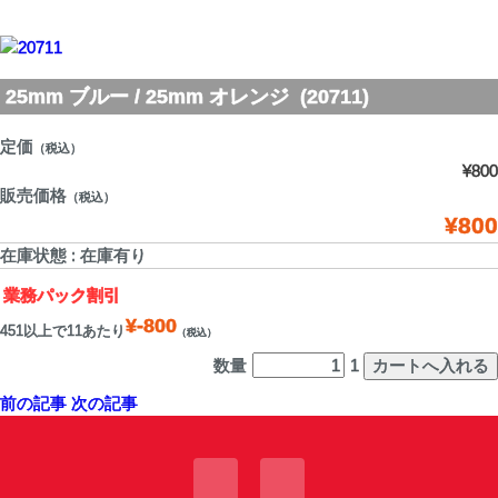
25mm ブルー / 25mm オレンジ (20711)
定価
（税込）
¥800
販売価格
（税込）
¥800
在庫状態 : 在庫有り
業務パック割引
¥-800
451以上で11あたり
（税込）
数量
1
前の記事
次の記事