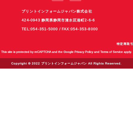
プリントインフォームジャパン株式会社
424-0943 静岡県静岡市清水区港町2-6-6
TEL:054-351-5000 / FAX:054-353-8000
特定商取
This site is protected by reCAPTCHA and the Google
Privacy Policy
and
Terms of Service
apply.
Copyright © 2022 プリントインフォームジャパン All Rights Reserved.