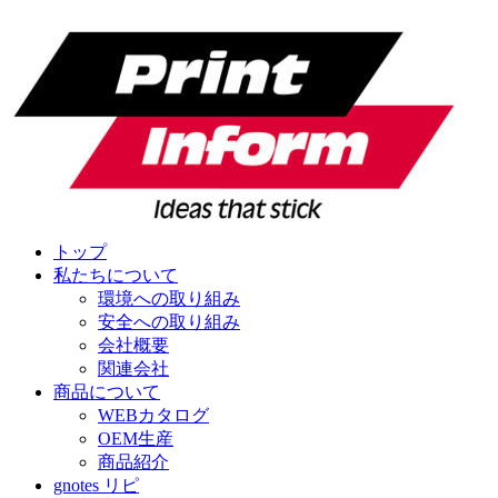
トップ
私たちについて
環境への取り組み
安全への取り組み
会社概要
関連会社
商品について
WEBカタログ
OEM生産
商品紹介
gnotes リピ