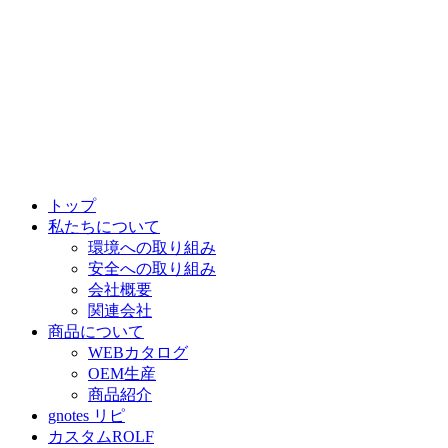
トップ
私たちについて
環境への取り組み
安全への取り組み
会社概要
関連会社
商品について
WEBカタログ
OEM生産
商品紹介
gnotes リピ
カスタムROLF